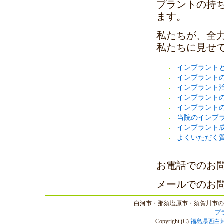
プラントの持
ます。
私たちが、全
私たちに見せ
インプラント
インプラント
インプラント
インプラント
インプラント
当院のインプ
インプラント
よくいただく
お電話でのお
メールでのお
白河市・那須塩原市・須賀川市の
プ
Copyright (C)
福島県西白