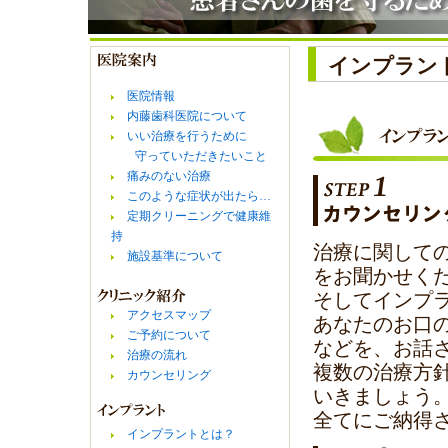
インプラン
医院情報
内藤歯科医院について
いい治療を行うために
守っていただきたいこと
痛みのない治療
このような症状が出たら…
定期クリーニングで健康維
持
治療に関して
施設基準について
をお聞かせく
そしてインプ
アクセスマップ
あなたのお口
ご予約について
などを、お話
治療の流れ
複数の治療方
カウンセリング
いきましょう
全てにご納得
インプラントとは？