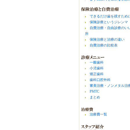
できるだけ歯を残すため
保険診療というジレンマ
自費治療・自由診療のい
所
保険治療と治療の違い
自費治療の比較表
一般歯科
小児歯科
矯正歯科
歯科口腔外科
審美治療・ノンメタル治
PMTC
まとめ
治療費一覧