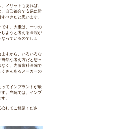
し、メリットもあれば、
に、自己都合で安易に難
慮すべきだと思います。
々です。大抵は、一つの
ーしようと考える医院が
うなっているのでしょ
れますから、いろいろな
が自然な考え方だと想っ
はなく、内藤歯科医院で
たくさんあるメーカーの
とってインプラントが最
ます。当院では、インプ
ます。
安心してご相談くださ