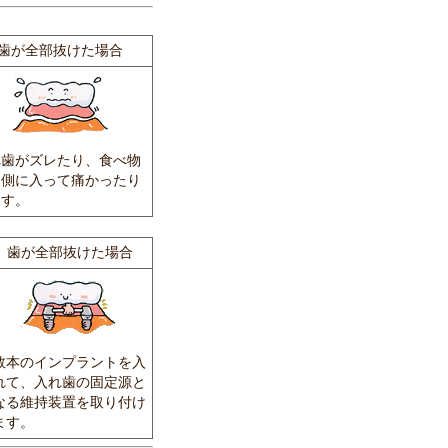
歯が全部抜けた場合
れ歯がズレたり、食べ物
内側に入って痛かったり
ます。
歯が全部抜けた場合
数本のインプラントを入
れて、入れ歯の固定源と
なる維持装置を取り付け
ます。