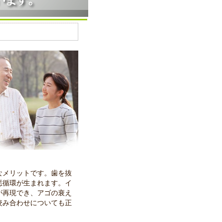
なメリットです。歯を抜
悪循環が生まれます。イ
が再現でき、アゴの衰え
咬み合わせについても正