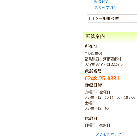
院長紹介
スタッフ紹介
〒961-8091
福島県西白河郡西郷村
大字熊倉字折口原153-5
0248-25-0331
月曜日～金曜日
9：00～12：30/14：00～18：00
土曜日
9：00～13：00
日曜日・祝祭日
アクセスマップ