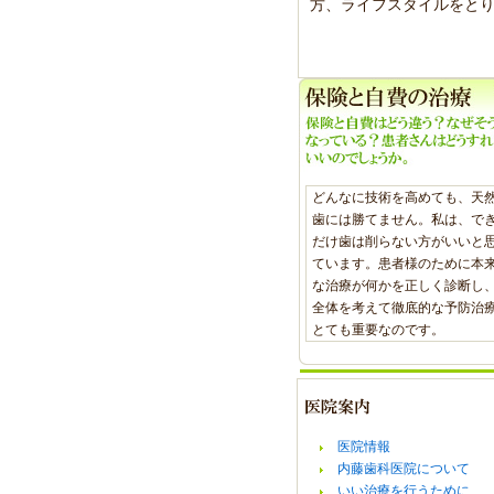
方、ライフスタイルをと
どんなに技術を高めても、天
歯には勝てません。私は、で
だけ歯は削らない方がいいと
ています。患者様のために本
な治療が何かを正しく診断し
全体を考えて徹底的な予防治
とても重要なのです。
医院情報
内藤歯科医院について
いい治療を行うために