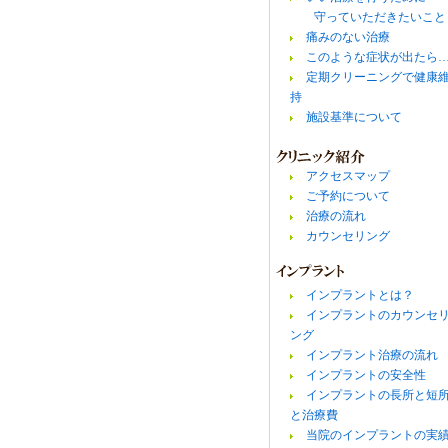
守っていただきたいこと
痛みのない治療
このような症状が出たら
定期クリーニングで健康
持
施設基準について
アクセスマップ
ご予約について
治療の流れ
カウンセリング
インプラントとは？
インプラントのカウンセ
ング
インプラント治療の流れ
インプラントの安全性
インプラントの長所と短
と治療費
当院のインプラントの実