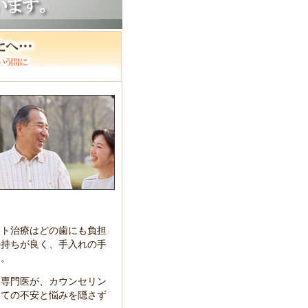
ント治療はどの歯にも負担
の持ちが良く、手入れの手
す。
ト専門医が、カウンセリン
いての不安と悩みを隠さず