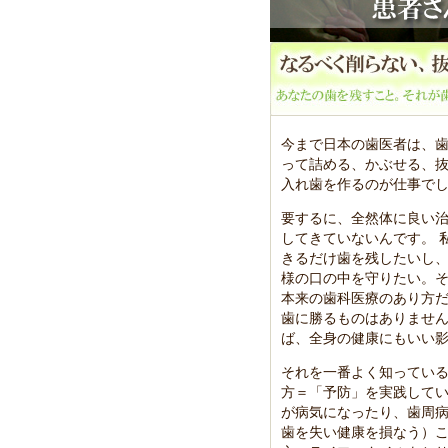
今まで日本の歯医者は、
って詰める、かぶせる、
入れ歯を作るのが仕事で
要するに、全然体に良い
してきていないんです。 
きるだけ歯を残したいし
様の口の中を守りたい。
本来の歯科医療のあり方だ
歯に勝るものはありませ
ば、全身の健康にもいい
それを一番よく知ってい
方＝「予防」を実践して
が病気になったり、歯周
歯を失い健康を損なう）