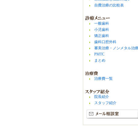
自費治療の比較表
一般歯科
小児歯科
矯正歯科
歯科口腔外科
審美治療・ノンメタル治
PMTC
まとめ
治療費一覧
院長紹介
スタッフ紹介