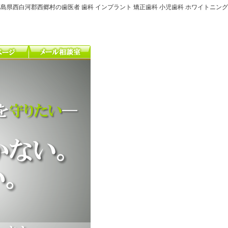
島県西白河郡西郷村の歯医者 歯科 インプラント 矯正歯科 小児歯科 ホワイトニング