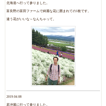
北海道へ行って参りました。
富良野の富田ファームで綺麗な花に囲まれての1枚です。
違う花がいいな～なんちゃって。
2019.04.08
若冲展に行って参りました。